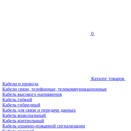
0
Каталог товаров
Кабели и провода
Кабели связи, телефонные, телекоммуникационные
Кабель высокого напряжения
Кабель гибкий
Кабель гибридный
Кабель для связи и передачи данных
Кабель коаксиальный
Кабель контрольный
Кабель охранно-пожарной сигнализации