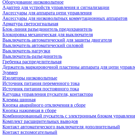
Оборудование низковольтное
Адаптер для устройств управления и сигнализации
Аксессуары для аппарата цепи управления
Аксессуары для низковольтных коммутационных аппаратов
Арматура светосигнальная
Блок-линия разъединитель предохранитель
Блокировка механическая для выключателя
Выключатель автоматический для защиты двигателя
Выключатель автоматический силовой
Выключатель нагрузки
Выключатель-разъединитель
Гребенка распределительная
Держатель маркировочной пластины аппарата для цепи управл
Зуммер
Изоляторы низковольтные
Источник питания переменного тока
Источник питания постоянного тока
Катушка управления пускателя, контактора
Клемма шинная
Кнопка аварийного отключения в сборе
Кнопка нажимная в сборе
Комбинированный пускатель с электронным блоком управлен
Комплект расширительных выводов
Контакт автоматического выключателя дополнительный
Контакт вспомогательный