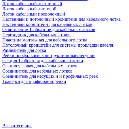
Лоток кабельный лестничный
Лоток кабельный листовой
Лоток кабельный проволочный
Настенный и потолочный кронштейн для кабельного лотка
Настенный кронштейн для кабельных лотков
Ответвление Т-образное для кабельных лотков
Переходник для кабельных лотков
Пластина монтажная для кабельного лотка
Потолочный кронштейн для системы прокладки кабеля
Разделитель для лотка
Рейки профильные конструкционные/несущие
Секция Т-образная для кабельного лотка
Секция угловая для кабельных лотков
Соединитель для кабельных лотков
Соединитель для несущих и и профильных реек
Траверса для профильной рейки
Все категории