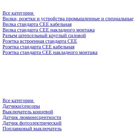
Все категории
Вилки, розетки и устройства промышленные и специальные
Вилка стандарта CEE кабельная
Вилка стандарта CEE накладного монтажа
Разъем штепсельный круглый силовой
Розетка встроенная стандарта CEE
Розетка стандарта СЕЕ кабельная
Розетка стандарта СЕЕ накладного монтажа
Все категории
Датчики/сенсоры
Выключатель концевой
Датчик люминесцентности
Датчик фотоэлектрический
Поплавковый выключатель