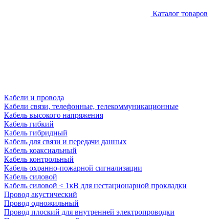
Каталог товаров
Кабели и провода
Кабели связи, телефонные, телекоммуникационные
Кабель высокого напряжения
Кабель гибкий
Кабель гибридный
Кабель для связи и передачи данных
Кабель коаксиальный
Кабель контрольный
Кабель охранно-пожарной сигнализации
Кабель силовой
Кабель силовой < 1кВ для нестационарной прокладки
Провод акустический
Провод одножильный
Провод плоский для внутренней электропроводки