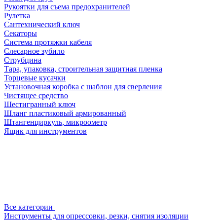
Рукоятки для съема предохранителей
Рулетка
Сантехнический ключ
Секаторы
Система протяжки кабеля
Слесарное зубило
Струбцина
Тара, упаковка, строительная защитная пленка
Торцевые кусачки
Установочная коробка с шаблон для сверления
Чистящее средство
Шестигранный ключ
Шланг пластиковый армированный
Штангенциркуль, микроометр
Ящик для инструментов
Все категории
Инструменты для опрессовки, резки, снятия изоляции