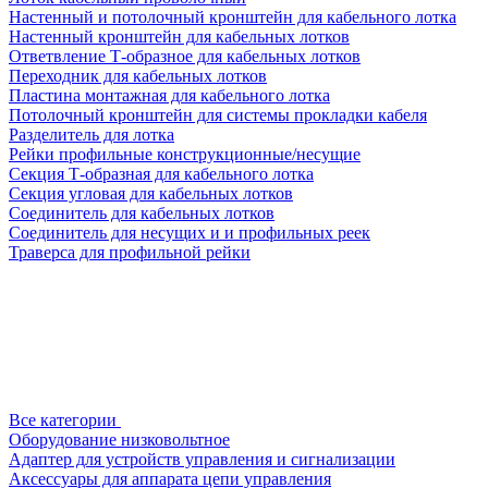
Настенный и потолочный кронштейн для кабельного лотка
Настенный кронштейн для кабельных лотков
Ответвление Т-образное для кабельных лотков
Переходник для кабельных лотков
Пластина монтажная для кабельного лотка
Потолочный кронштейн для системы прокладки кабеля
Разделитель для лотка
Рейки профильные конструкционные/несущие
Секция Т-образная для кабельного лотка
Секция угловая для кабельных лотков
Соединитель для кабельных лотков
Соединитель для несущих и и профильных реек
Траверса для профильной рейки
Все категории
Оборудование низковольтное
Адаптер для устройств управления и сигнализации
Аксессуары для аппарата цепи управления