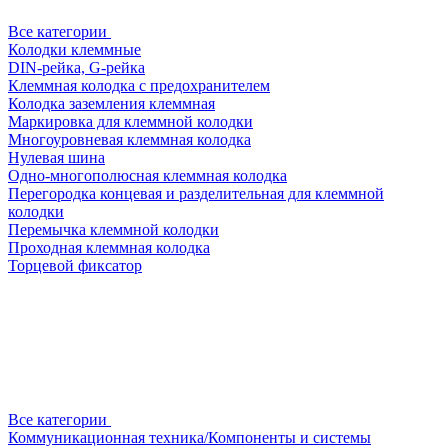
Все категории
Колодки клеммные
DIN-рейка, G-рейка
Клеммная колодка с предохранителем
Колодка заземления клеммная
Маркировка для клеммной колодки
Многоуровневая клеммная колодка
Нулевая шина
Одно-многополюсная клеммная колодка
Перегородка концевая и разделительная для клеммной
колодки
Перемычка клеммной колодки
Проходная клеммная колодка
Торцевой фиксатор
Все категории
Коммуникационная техника/Компоненты и системы