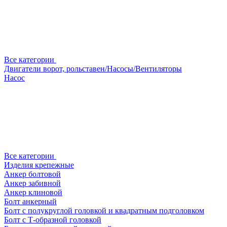
Все категории
Двигатели ворот, рольставен/Насосы/Вентиляторы
Насос
Все категории
Изделия крепежные
Анкер болтовой
Анкер забивной
Анкер клиновой
Болт анкерный
Болт с полукруглой головкой и квадратным подголовком
Болт с Т-образной головкой