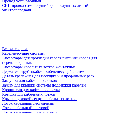
Провод установочный
СИП провод самонесущий для воздушных линий
электропередачи
Все категории
Кабеленесущие системы
Аксессуары для прокладки кабеля питания/ кабеля для
передачи данных
Аксессуары кабельных лотков монтажные
Держатель трубы/кабеля кабеленесущей системы
Деталь крепежная для несущих и и профильных реек
Заглушка для кабельных лотков
Зажим для крышки системы поддержки кабелей
Кронштейн для кабельного лотка
Крышка для кабельных лотков
Крышка угловой секции кабельных лотков
Лоток кабельный лестничный
Лоток кабельный листовой
Лоток кабельный проволочный