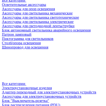
Все категории
Осветительные аксессуары
Аксессуары для опор освещения
Аксессуары для светильника механические
Аксессуары для светильника светотехнические
Аксессуары для светильника электрические
Аксессуары для светодиодной ленты/трубки
Блок автономный светильника аварийного освещения
Патрон ламповый
Пиктограмма для светильников
Столб/опора освещения
Шинопровод для освещения
Все категории
Электроустановочные изделия
Адаптер переходный для электроустановочных устройств
Аксессуары для электроустановочных устройств
Блок "Выключатель-розетка"
Блок распределения питания (PDU)