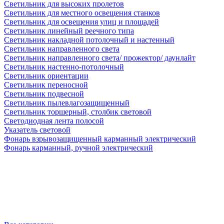
Светильник для высоких пролетов
Светильник для местного освещения станков
Светильник для освещения улиц и площадей
Светильник линейный реечного типа
Светильник накладной потолочный и настенный
Светильник направленного света
Светильник направленного света/ прожектор/ даунлайт
Светильник настенно-потолочный
Светильник ориентации
Светильник переносной
Светильник подвесной
Светильник пылевлагозащищенный
Светильник торшерный, столбик световой
Светодиодная лента полосой
Указатель световой
Фонарь взрывозащищенный карманный электрический
Фонарь карманный, ручной электрический