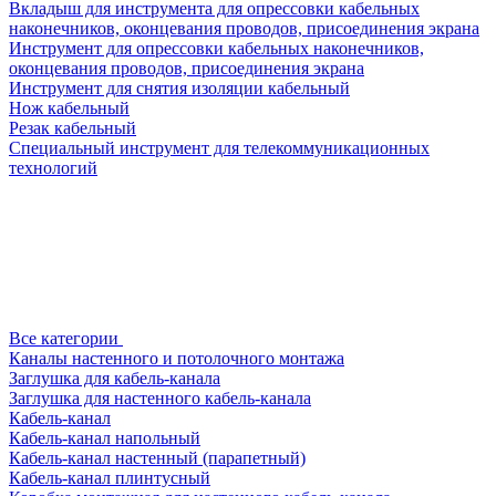
Вкладыш для инструмента для опрессовки кабельных
наконечников, оконцевания проводов, присоединения экрана
Инструмент для опрессовки кабельных наконечников,
оконцевания проводов, присоединения экрана
Инструмент для снятия изоляции кабельный
Нож кабельный
Резак кабельный
Специальный инструмент для телекоммуникационных
технологий
Все категории
Каналы настенного и потолочного монтажа
Заглушка для кабель-канала
Заглушка для настенного кабель-канала
Кабель-канал
Кабель-канал напольный
Кабель-канал настенный (парапетный)
Кабель-канал плинтусный