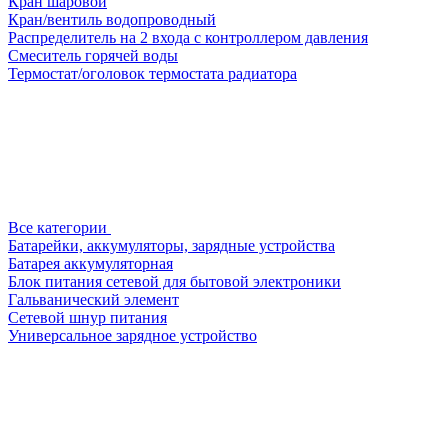
Кран шаровой
Кран/вентиль водопроводный
Распределитель на 2 входа с контроллером давления
Смеситель горячей воды
Термостат/оголовок термостата радиатора
Все категории
Батарейки, аккумуляторы, зарядные устройства
Батарея аккумуляторная
Блок питания сетевой для бытовой электроники
Гальванический элемент
Сетевой шнур питания
Универсальное зарядное устройство