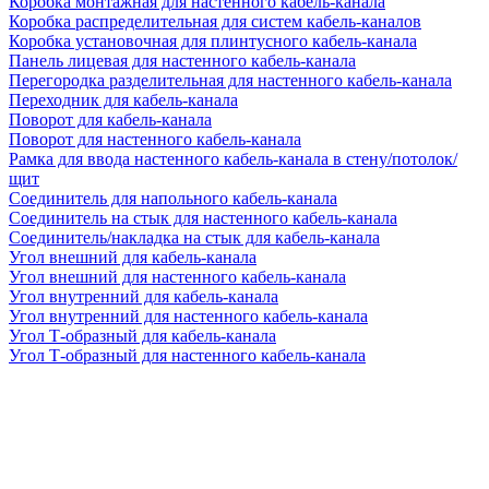
Коробка монтажная для настенного кабель-канала
Коробка распределительная для систем кабель-каналов
Коробка установочная для плинтусного кабель-канала
Панель лицевая для настенного кабель-канала
Перегородка разделительная для настенного кабель-канала
Переходник для кабель-канала
Поворот для кабель-канала
Поворот для настенного кабель-канала
Рамка для ввода настенного кабель-канала в стену/потолок/
щит
Соединитель для напольного кабель-канала
Соединитель на стык для настенного кабель-канала
Соединитель/накладка на стык для кабель-канала
Угол внешний для кабель-канала
Угол внешний для настенного кабель-канала
Угол внутренний для кабель-канала
Угол внутренний для настенного кабель-канала
Угол Т-образный для кабель-канала
Угол Т-образный для настенного кабель-канала