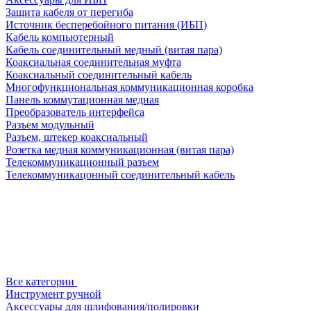
Защита кабеля от перегиба
Источник бесперебойного питания (ИБП)
Кабель компьютерный
Кабель соединительный медный (витая пара)
Коаксиальная соединительная муфта
Коаксиальный соединительный кабель
Многофункциональная коммуникационная коробка
Панель коммутационная медная
Преобразователь интерфейса
Разъем модульный
Разъем, штекер коаксиальный
Розетка медная коммуникационная (витая пара)
Телекоммуникационный разъем
Телекоммуникацонный соединительный кабель
Все категории
Инструмент ручной
Аксессуары для шлифования/полировки