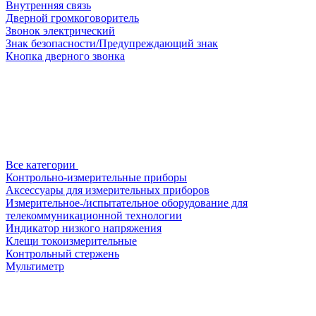
Внутренняя связь
Дверной громкоговоритель
Звонок электрический
Знак безопасности/Предупреждающий знак
Кнопка дверного звонка
Все категории
Контрольно-измерительные приборы
Аксессуары для измерительных приборов
Измерительное-/испытательное оборудование для
телекоммуникационной технологии
Индикатор низкого напряжения
Клещи токоизмерительные
Контрольный стержень
Мультиметр