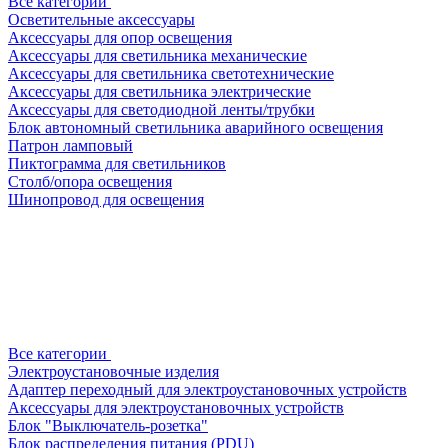
Все категории
Осветительные аксессуары
Аксессуары для опор освещения
Аксессуары для светильника механические
Аксессуары для светильника светотехнические
Аксессуары для светильника электрические
Аксессуары для светодиодной ленты/трубки
Блок автономный светильника аварийного освещения
Патрон ламповый
Пиктограмма для светильников
Столб/опора освещения
Шинопровод для освещения
Все категории
Электроустановочные изделия
Адаптер переходный для электроустановочных устройств
Аксессуары для электроустановочных устройств
Блок "Выключатель-розетка"
Блок распределения питания (PDU)