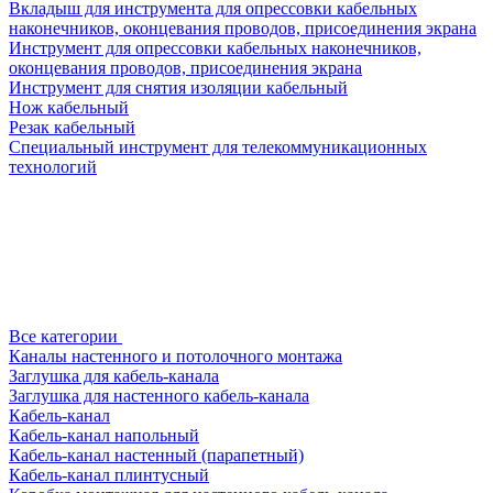
Вкладыш для инструмента для опрессовки кабельных
наконечников, оконцевания проводов, присоединения экрана
Инструмент для опрессовки кабельных наконечников,
оконцевания проводов, присоединения экрана
Инструмент для снятия изоляции кабельный
Нож кабельный
Резак кабельный
Специальный инструмент для телекоммуникационных
технологий
Все категории
Каналы настенного и потолочного монтажа
Заглушка для кабель-канала
Заглушка для настенного кабель-канала
Кабель-канал
Кабель-канал напольный
Кабель-канал настенный (парапетный)
Кабель-канал плинтусный