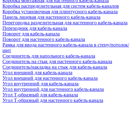
Коробка монтажная для настенного кабель-канала
Коробка распределительная для систем кабель-каналов
Коробка установочная для плинтусного кабель-канала
Панель лицевая для настенного кабель-канала
Перегородка разделительная для настенного кабель-канала
Переходник для кабель-канала
Поворот для кабель-канала
Поворот для настенного кабель-канала
Рамка для ввода настенного кабель-канала в стену/потолок/
щит
Соединитель для напольного кабель-канала
Соединитель на стык для настенного кабель-канала
Соединитель/накладка на стык для кабель-канала
Угол внешний для кабель-канала
Угол внешний для настенного кабель-канала
Угол внутренний для кабель-канала
Угол внутренний для настенного кабель-канала
Угол Т-образный для кабель-канала
Угол Т-образный для настенного кабель-канала