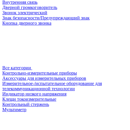
Внутренняя связь
Дверной громкоговоритель
Звонок электрический
Знак безопасности/Предупреждающий знак
Кнопка дверного звонка
Все категории
Контрольно-измерительные приборы
Аксессуары для измерительных приборов
Измерительное-/испытательное оборудование для
телекоммуникационной технологии
Индикатор низкого напряжения
Клещи токоизмерительные
Контрольный стержень
Мультиметр