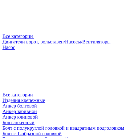
Все категории
Двигатели ворот, рольставен/Насосы/Вентиляторы
Насос
Все категории
Изделия крепежные
Анкер болтовой
Анкер забивной
Анкер клиновой
Болт анкерный
Болт с полукруглой головкой и квадратным подголовком
Болт с Т-образной головкой