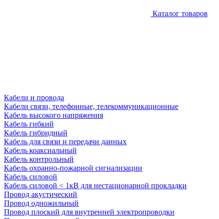
Каталог товаров
Кабели и провода
Кабели связи, телефонные, телекоммуникационные
Кабель высокого напряжения
Кабель гибкий
Кабель гибридный
Кабель для связи и передачи данных
Кабель коаксиальный
Кабель контрольный
Кабель охранно-пожарной сигнализации
Кабель силовой
Кабель силовой < 1кВ для нестационарной прокладки
Провод акустический
Провод одножильный
Провод плоский для внутренней электропроводки