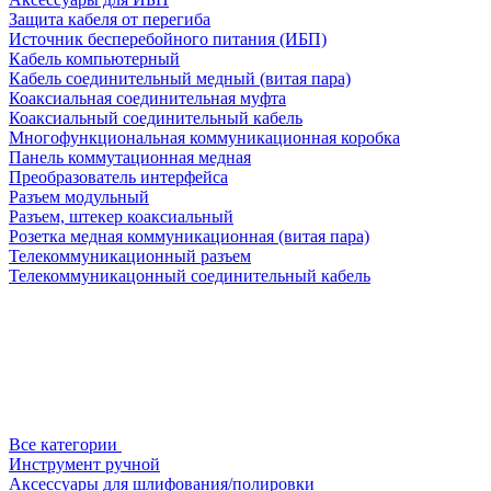
Защита кабеля от перегиба
Источник бесперебойного питания (ИБП)
Кабель компьютерный
Кабель соединительный медный (витая пара)
Коаксиальная соединительная муфта
Коаксиальный соединительный кабель
Многофункциональная коммуникационная коробка
Панель коммутационная медная
Преобразователь интерфейса
Разъем модульный
Разъем, штекер коаксиальный
Розетка медная коммуникационная (витая пара)
Телекоммуникационный разъем
Телекоммуникацонный соединительный кабель
Все категории
Инструмент ручной
Аксессуары для шлифования/полировки