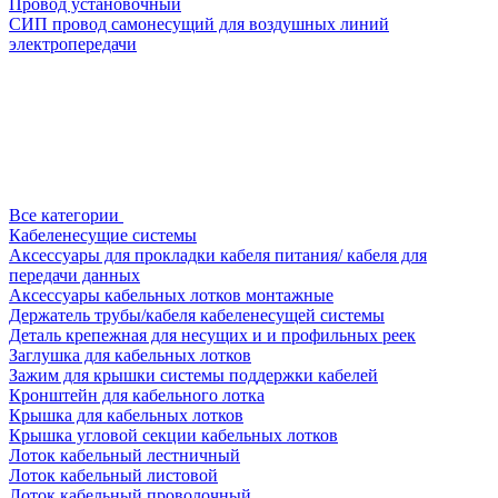
Провод установочный
СИП провод самонесущий для воздушных линий
электропередачи
Все категории
Кабеленесущие системы
Аксессуары для прокладки кабеля питания/ кабеля для
передачи данных
Аксессуары кабельных лотков монтажные
Держатель трубы/кабеля кабеленесущей системы
Деталь крепежная для несущих и и профильных реек
Заглушка для кабельных лотков
Зажим для крышки системы поддержки кабелей
Кронштейн для кабельного лотка
Крышка для кабельных лотков
Крышка угловой секции кабельных лотков
Лоток кабельный лестничный
Лоток кабельный листовой
Лоток кабельный проволочный