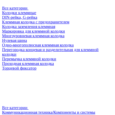
Все категории
Колодки клеммные
DIN-рейка, G-рейка
Клеммная колодка с предохранителем
Колодка заземления клеммная
Маркировка для клеммной колодки
Многоуровневая клеммная колодка
Нулевая шина
Одно-многополюсная клеммная колодка
Перегородка концевая и разделительная для клеммной
колодки
Перемычка клеммной колодки
Проходная клеммная колодка
Торцевой фиксатор
Все категории
Коммуникационная техника/Компоненты и системы