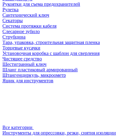
Рукоятки для съема предохранителей
Рулетка
Сантехнический ключ
Секаторы
Система протяжки кабеля
Слесарное зубило
Струбцина
Тара, упаковка, строительная защитная пленка
Торцевые кусачки
Установочная коробка с шаблон для сверления
Чистящее средство
Шестигранный ключ
Шланг пластиковый армированный
Штангенциркуль, микроометр
Ящик для инструментов
Все категории
Инструменты для опрессовки, резки, снятия изоляции