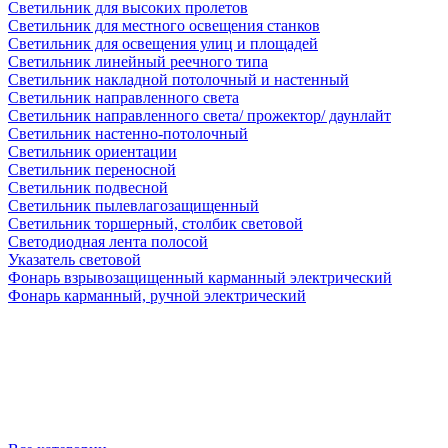
Светильник для высоких пролетов
Светильник для местного освещения станков
Светильник для освещения улиц и площадей
Светильник линейный реечного типа
Светильник накладной потолочный и настенный
Светильник направленного света
Светильник направленного света/ прожектор/ даунлайт
Светильник настенно-потолочный
Светильник ориентации
Светильник переносной
Светильник подвесной
Светильник пылевлагозащищенный
Светильник торшерный, столбик световой
Светодиодная лента полосой
Указатель световой
Фонарь взрывозащищенный карманный электрический
Фонарь карманный, ручной электрический