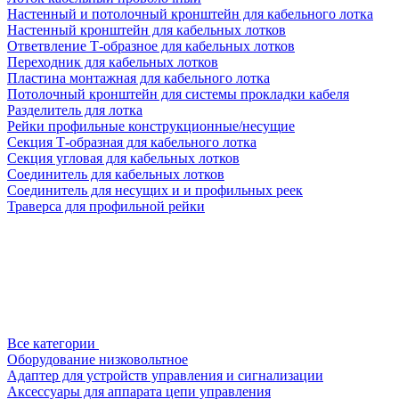
Настенный и потолочный кронштейн для кабельного лотка
Настенный кронштейн для кабельных лотков
Ответвление Т-образное для кабельных лотков
Переходник для кабельных лотков
Пластина монтажная для кабельного лотка
Потолочный кронштейн для системы прокладки кабеля
Разделитель для лотка
Рейки профильные конструкционные/несущие
Секция Т-образная для кабельного лотка
Секция угловая для кабельных лотков
Соединитель для кабельных лотков
Соединитель для несущих и и профильных реек
Траверса для профильной рейки
Все категории
Оборудование низковольтное
Адаптер для устройств управления и сигнализации
Аксессуары для аппарата цепи управления