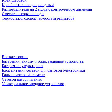
Кран шаровой
Кран/вентиль водопроводный
Распределитель на 2 входа с контроллером давления
Смеситель горячей воды
Термостат/оголовок термостата радиатора
Все категории
Батарейки, аккумуляторы, зарядные устройства
Батарея аккумуляторная
Блок питания сетевой для бытовой электроники
Гальванический элемент
Сетевой шнур питания
Универсальное зарядное устройство