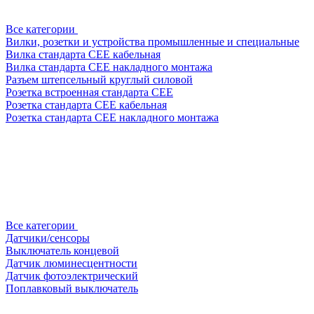
Все категории
Вилки, розетки и устройства промышленные и специальные
Вилка стандарта CEE кабельная
Вилка стандарта CEE накладного монтажа
Разъем штепсельный круглый силовой
Розетка встроенная стандарта CEE
Розетка стандарта СЕЕ кабельная
Розетка стандарта СЕЕ накладного монтажа
Все категории
Датчики/сенсоры
Выключатель концевой
Датчик люминесцентности
Датчик фотоэлектрический
Поплавковый выключатель