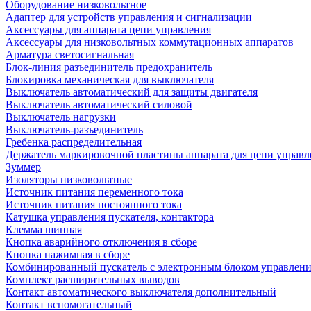
Оборудование низковольтное
Адаптер для устройств управления и сигнализации
Аксессуары для аппарата цепи управления
Аксессуары для низковольтных коммутационных аппаратов
Арматура светосигнальная
Блок-линия разъединитель предохранитель
Блокировка механическая для выключателя
Выключатель автоматический для защиты двигателя
Выключатель автоматический силовой
Выключатель нагрузки
Выключатель-разъединитель
Гребенка распределительная
Держатель маркировочной пластины аппарата для цепи управл
Зуммер
Изоляторы низковольтные
Источник питания переменного тока
Источник питания постоянного тока
Катушка управления пускателя, контактора
Клемма шинная
Кнопка аварийного отключения в сборе
Кнопка нажимная в сборе
Комбинированный пускатель с электронным блоком управлен
Комплект расширительных выводов
Контакт автоматического выключателя дополнительный
Контакт вспомогательный