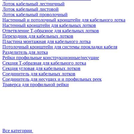
Лоток кабельный лестничный
Лоток кабельный листовой
Лоток кабельный проволочный
Настенный и потолочный кронштейн для кабельного лотка
Настенный кронштейн для кабельных лотков
Ответвление Т-образное для кабельных лотков
Переходник для кабельных лотков
Пластина монтажная для кабельного лотка
Потолочный кронштейн для системы прокладки кабеля
Разделитель для лотка
Рейки профильные конструкционные/несущие
Секция Т-образная для кабельного лотка
Секция угловая для кабельных лотков
Соединитель для кабельных лотков
Соединитель для несущих и и профильных реек
Траверса для профильной рейки
Все категории