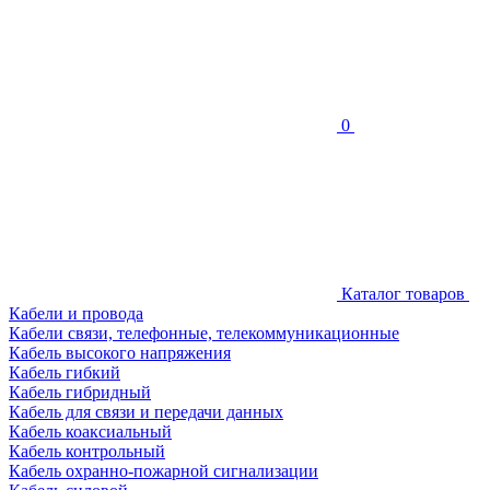
0
Каталог товаров
Кабели и провода
Кабели связи, телефонные, телекоммуникационные
Кабель высокого напряжения
Кабель гибкий
Кабель гибридный
Кабель для связи и передачи данных
Кабель коаксиальный
Кабель контрольный
Кабель охранно-пожарной сигнализации