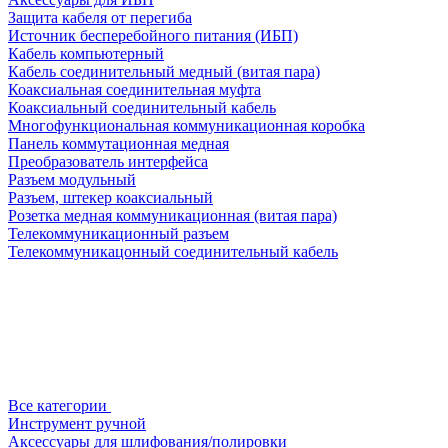
Защита кабеля от перегиба
Источник бесперебойного питания (ИБП)
Кабель компьютерный
Кабель соединительный медный (витая пара)
Коаксиальная соединительная муфта
Коаксиальный соединительный кабель
Многофункциональная коммуникационная коробка
Панель коммутационная медная
Преобразователь интерфейса
Разъем модульный
Разъем, штекер коаксиальный
Розетка медная коммуникационная (витая пара)
Телекоммуникационный разъем
Телекоммуникацонный соединительный кабель
Все категории
Инструмент ручной
Аксессуары для шлифования/полировки