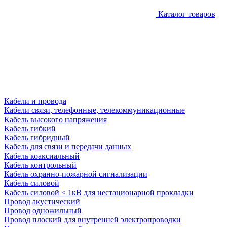
Каталог товаров
Кабели и провода
Кабели связи, телефонные, телекоммуникационные
Кабель высокого напряжения
Кабель гибкий
Кабель гибридный
Кабель для связи и передачи данных
Кабель коаксиальный
Кабель контрольный
Кабель охранно-пожарной сигнализации
Кабель силовой
Кабель силовой < 1кВ для нестационарной прокладки
Провод акустический
Провод одножильный
Провод плоский для внутренней электропроводки