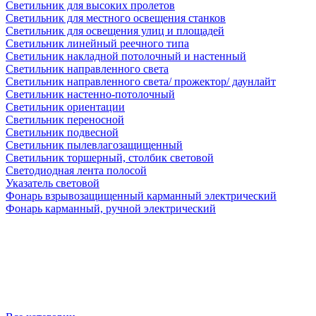
Светильник для высоких пролетов
Светильник для местного освещения станков
Светильник для освещения улиц и площадей
Светильник линейный реечного типа
Светильник накладной потолочный и настенный
Светильник направленного света
Светильник направленного света/ прожектор/ даунлайт
Светильник настенно-потолочный
Светильник ориентации
Светильник переносной
Светильник подвесной
Светильник пылевлагозащищенный
Светильник торшерный, столбик световой
Светодиодная лента полосой
Указатель световой
Фонарь взрывозащищенный карманный электрический
Фонарь карманный, ручной электрический