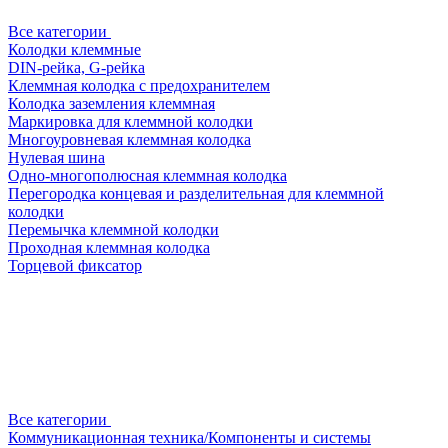
Все категории
Колодки клеммные
DIN-рейка, G-рейка
Клеммная колодка с предохранителем
Колодка заземления клеммная
Маркировка для клеммной колодки
Многоуровневая клеммная колодка
Нулевая шина
Одно-многополюсная клеммная колодка
Перегородка концевая и разделительная для клеммной
колодки
Перемычка клеммной колодки
Проходная клеммная колодка
Торцевой фиксатор
Все категории
Коммуникационная техника/Компоненты и системы