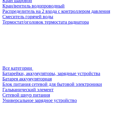
Кран шаровой
Кран/вентиль водопроводный
Распределитель на 2 входа с контроллером давления
Смеситель горячей воды
Термостат/оголовок термостата радиатора
Все категории
Батарейки, аккумуляторы, зарядные устройства
Батарея аккумуляторная
Блок питания сетевой для бытовой электроники
Гальванический элемент
Сетевой шнур питания
Универсальное зарядное устройство