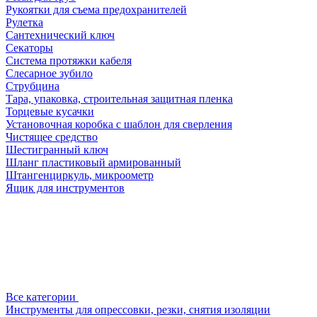
Рукоятки для съема предохранителей
Рулетка
Сантехнический ключ
Секаторы
Система протяжки кабеля
Слесарное зубило
Струбцина
Тара, упаковка, строительная защитная пленка
Торцевые кусачки
Установочная коробка с шаблон для сверления
Чистящее средство
Шестигранный ключ
Шланг пластиковый армированный
Штангенциркуль, микроометр
Ящик для инструментов
Все категории
Инструменты для опрессовки, резки, снятия изоляции