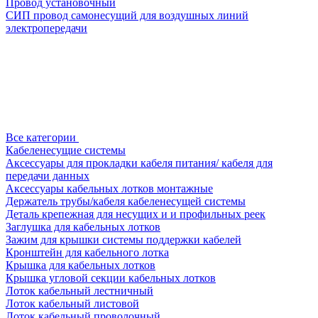
Провод установочный
СИП провод самонесущий для воздушных линий
электропередачи
Все категории
Кабеленесущие системы
Аксессуары для прокладки кабеля питания/ кабеля для
передачи данных
Аксессуары кабельных лотков монтажные
Держатель трубы/кабеля кабеленесущей системы
Деталь крепежная для несущих и и профильных реек
Заглушка для кабельных лотков
Зажим для крышки системы поддержки кабелей
Кронштейн для кабельного лотка
Крышка для кабельных лотков
Крышка угловой секции кабельных лотков
Лоток кабельный лестничный
Лоток кабельный листовой
Лоток кабельный проволочный