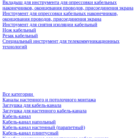
Вкладыш для инструмента для опрессовки кабельных
наконечников, оконцевания проводов, присоединения экрана
Инструмент для опрессовки кабельных наконечников,
оконцевания проводов, присоединения экрана
Инструмент для снятия изоляции кабельный
Нож кабельный
Резак кабельный
Специальный инструмент для телекоммуникационных
технологий
Все категории
Каналы настенного и потолочного монтажа
Заглушка для кабель-канала
Заглушка для настенного кабель-канала
Кабель-канал
Кабель-канал напольный
Кабель-канал настенный (парапетный)
Кабель-канал плинтусный