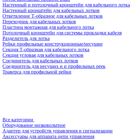
Настенный и потолочный кронштейн для кабельного лотка
Настенный кронштейн для кабельных лотков
Ответвление Т-образное для кабельных лотков
Переходник для кабельных лотков
Пластина монтажная для кабельного лотка
Потолочный кронштейн для системы прокладки кабеля
Разделитель для лотка
Рейки профильные конструкционные/несущие
Секция Т-образная для кабельного лотка
Секция угловая для кабельных лотков
Соединитель для кабельных лотков
Соединитель для несущих и и профильных реек
Траверса для профильной рейки
Все категории
Оборудование низковольтное
Адаптер для устройств управления и сигнализации
Аксессуары для аппарата цепи управления