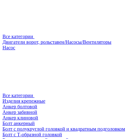
Все категории
Двигатели ворот, рольставен/Насосы/Вентиляторы
Насос
Все категории
Изделия крепежные
Анкер болтовой
Анкер забивной
Анкер клиновой
Болт анкерный
Болт с полукруглой головкой и квадратным подголовком
Болт с Т-образной головкой