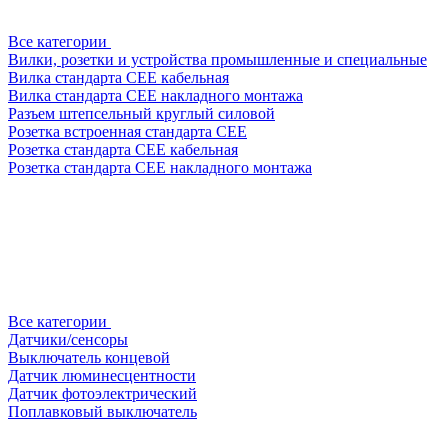
Все категории
Вилки, розетки и устройства промышленные и специальные
Вилка стандарта CEE кабельная
Вилка стандарта CEE накладного монтажа
Разъем штепсельный круглый силовой
Розетка встроенная стандарта CEE
Розетка стандарта СЕЕ кабельная
Розетка стандарта СЕЕ накладного монтажа
Все категории
Датчики/сенсоры
Выключатель концевой
Датчик люминесцентности
Датчик фотоэлектрический
Поплавковый выключатель