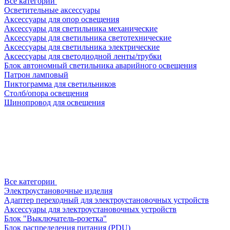
Все категории
Осветительные аксессуары
Аксессуары для опор освещения
Аксессуары для светильника механические
Аксессуары для светильника светотехнические
Аксессуары для светильника электрические
Аксессуары для светодиодной ленты/трубки
Блок автономный светильника аварийного освещения
Патрон ламповый
Пиктограмма для светильников
Столб/опора освещения
Шинопровод для освещения
Все категории
Электроустановочные изделия
Адаптер переходный для электроустановочных устройств
Аксессуары для электроустановочных устройств
Блок "Выключатель-розетка"
Блок распределения питания (PDU)