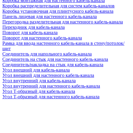
Коробка монтажная для настенного кабель-канала
Коробка распределительная для систем кабель-каналов
Коробка установочная для плинтусного кабель-канала
Панель лицевая для настенного кабель-канала
Перегородка разделительная для настенного кабель-канала
Переходник для кабель-канала
Поворот для кабель-канала
Поворот для настенного кабель-канала
Рамка для ввода настенного кабель-канала в стену/потолок/
щит
Соединитель для напольного кабель-канала
Соединитель на стык для настенного кабель-канала
Соединитель/накладка на стык для кабель-канала
Угол внешний для кабель-канала
Угол внешний для настенного кабель-канала
Угол внутренний для кабель-канала
Угол внутренний для настенного кабель-канала
Угол Т-образный для кабель-канала
Угол Т-образный для настенного кабель-канала