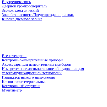
Внутренняя связь
Дверной громкоговоритель
Звонок электрический
Знак безопасности/Предупреждающий знак
Кнопка дверного звонка
Все категории
Контрольно-измерительные приборы
Аксессуары для измерительных приборов
Измерительное-/испытательное оборудование для
телекоммуникационной технологии
Индикатор низкого напряжения
Клещи токоизмерительные
Контрольный стержень
Мультиметр