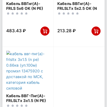
Кабель ВВГнг(А)-
Кабель ВВГнг(А)-
FRLS 5х6 ОК (N PE)
FRLSLTx 5х2.5 ОК (N
0.66кВ (м) Цветлит
PE) 0.66кВ (м) Кабэкс
00-00140730
ТХМ00070176
483.43 ₽
213.28 ₽
Кабель ВВГ-Пнг(А)-
FRLSLTx 3х1.5 (N PE)
0.66кВ (уп.100м)