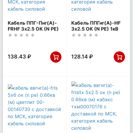
Кабель ППГ-Пнг(А)-
Кабель ППГнг(А)-HF
FRHF 3х2.5 ОК (N PE)
3х2.5 ОК (N PE) 1кВ
0.66кВ (м) Конкорд
(м) ПромЭл 4645110
4408
138.43 ₽
128.14 ₽