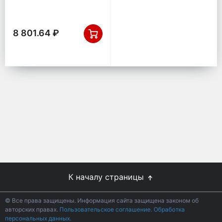
ПромЭл 13475920
8 801.64 ₽
К началу страницы
© Все права защищены. Информация сайта защищена законом об
авторских правах.
Пользовательское соглашение.
Обработка
персональных данных.