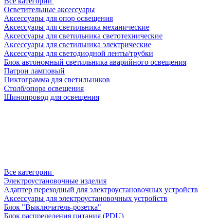
Все категории
Осветительные аксессуары
Аксессуары для опор освещения
Аксессуары для светильника механические
Аксессуары для светильника светотехнические
Аксессуары для светильника электрические
Аксессуары для светодиодной ленты/трубки
Блок автономный светильника аварийного освещения
Патрон ламповый
Пиктограмма для светильников
Столб/опора освещения
Шинопровод для освещения
Все категории
Электроустановочные изделия
Адаптер переходный для электроустановочных устройств
Аксессуары для электроустановочных устройств
Блок "Выключатель-розетка"
Блок распределения питания (PDU)