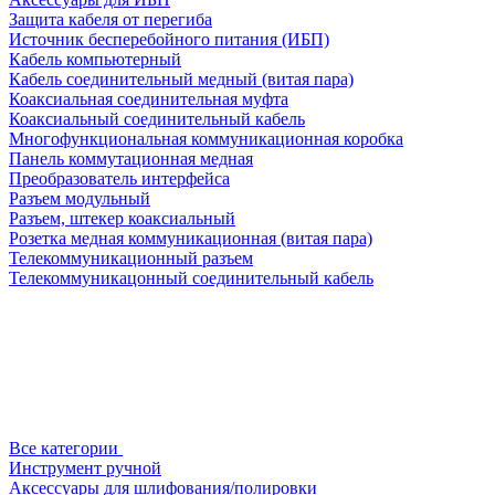
Защита кабеля от перегиба
Источник бесперебойного питания (ИБП)
Кабель компьютерный
Кабель соединительный медный (витая пара)
Коаксиальная соединительная муфта
Коаксиальный соединительный кабель
Многофункциональная коммуникационная коробка
Панель коммутационная медная
Преобразователь интерфейса
Разъем модульный
Разъем, штекер коаксиальный
Розетка медная коммуникационная (витая пара)
Телекоммуникационный разъем
Телекоммуникацонный соединительный кабель
Все категории
Инструмент ручной
Аксессуары для шлифования/полировки