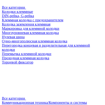
Все категории
Колодки клеммные
DIN-рейка, G-рейка
Клеммная колодка с предохранителем
Колодка заземления клеммная
Маркировка для клеммной колодки
Многоуровневая клеммная колодка
Нулевая шина
Одно-многополюсная клеммная колодка
Перегородка концевая и разделительная для клеммной
колодки
Перемычка клеммной колодки
Проходная клеммная колодка
Торцевой фиксатор
Все категории
Коммуникационная техника/Компоненты и системы