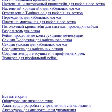
Настенный и потолочный кронштейн для кабельного лотка
Настенный кронштейн для кабельных лотков
Ответвление Т-образное для кабельных лотков
Переходник для кабельных лотков
Пластина монтажная для кабельного лотка
Потолочный кронштейн для системы прокладки кабеля
Разделитель для лотка
Рейки профильные конструкционные/несущие
Секция Т-образная для кабельного лотка
Секция угловая для кабельных лотков
Соединитель для кабельных лотков
Соединитель для несущих и и профильных реек
Траверса для профильной рейки
Все категории
Оборудование низковольтное
Адаптер для устройств управления и сигнализации
Аксессуары для аппарата цепи управления