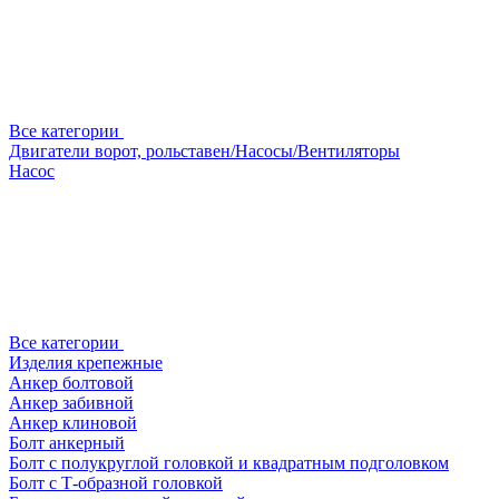
Все категории
Двигатели ворот, рольставен/Насосы/Вентиляторы
Насос
Все категории
Изделия крепежные
Анкер болтовой
Анкер забивной
Анкер клиновой
Болт анкерный
Болт с полукруглой головкой и квадратным подголовком
Болт с Т-образной головкой