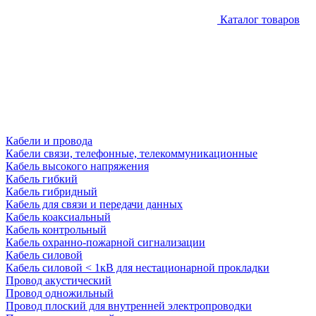
Каталог товаров
Кабели и провода
Кабели связи, телефонные, телекоммуникационные
Кабель высокого напряжения
Кабель гибкий
Кабель гибридный
Кабель для связи и передачи данных
Кабель коаксиальный
Кабель контрольный
Кабель охранно-пожарной сигнализации
Кабель силовой
Кабель силовой < 1кВ для нестационарной прокладки
Провод акустический
Провод одножильный
Провод плоский для внутренней электропроводки