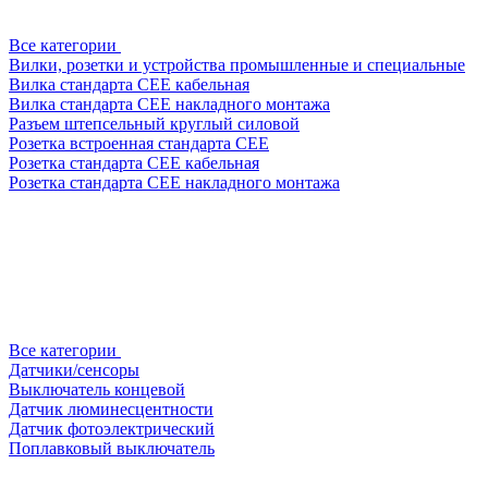
Все категории
Вилки, розетки и устройства промышленные и специальные
Вилка стандарта CEE кабельная
Вилка стандарта CEE накладного монтажа
Разъем штепсельный круглый силовой
Розетка встроенная стандарта CEE
Розетка стандарта СЕЕ кабельная
Розетка стандарта СЕЕ накладного монтажа
Все категории
Датчики/сенсоры
Выключатель концевой
Датчик люминесцентности
Датчик фотоэлектрический
Поплавковый выключатель