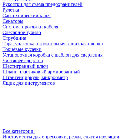
Рукоятки для съема предохранителей
Рулетка
Сантехнический ключ
Секаторы
Система протяжки кабеля
Слесарное зубило
Струбцина
Тара, упаковка, строительная защитная пленка
Торцевые кусачки
Установочная коробка с шаблон для сверления
Чистящее средство
Шестигранный ключ
Шланг пластиковый армированный
Штангенциркуль, микроометр
Ящик для инструментов
Все категории
Инструменты для опрессовки, резки, снятия изоляции