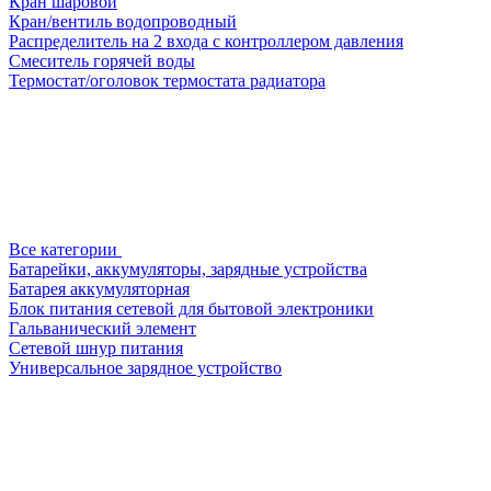
Кран шаровой
Кран/вентиль водопроводный
Распределитель на 2 входа с контроллером давления
Смеситель горячей воды
Термостат/оголовок термостата радиатора
Все категории
Батарейки, аккумуляторы, зарядные устройства
Батарея аккумуляторная
Блок питания сетевой для бытовой электроники
Гальванический элемент
Сетевой шнур питания
Универсальное зарядное устройство