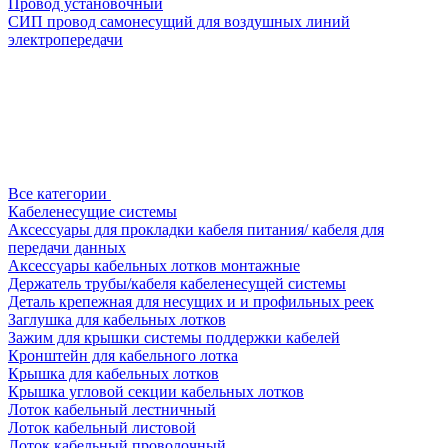
Провод установочный
СИП провод самонесущий для воздушных линий
электропередачи
Все категории
Кабеленесущие системы
Аксессуары для прокладки кабеля питания/ кабеля для
передачи данных
Аксессуары кабельных лотков монтажные
Держатель трубы/кабеля кабеленесущей системы
Деталь крепежная для несущих и и профильных реек
Заглушка для кабельных лотков
Зажим для крышки системы поддержки кабелей
Кронштейн для кабельного лотка
Крышка для кабельных лотков
Крышка угловой секции кабельных лотков
Лоток кабельный лестничный
Лоток кабельный листовой
Лоток кабельный проволочный