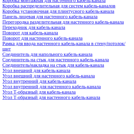
Коробка монтажная для настенного кабель-канала
Коробка распределительная для систем кабель-каналов
Коробка установочная для плинтусного кабель-канала
Панель лицевая для настенного кабель-канала
Перегородка разделительная для настенного кабель-канала
Переходник для кабель-канала
Поворот для кабель-канала
Поворот для настенного кабель-канала
Рамка для ввода настенного кабель-канала в стену/потолок/
щит
Соединитель для напольного кабель-канала
Соединитель на стык для настенного кабель-канала
Соединитель/накладка на стык для кабель-канала
Угол внешний для кабель-канала
Угол внешний для настенного кабель-канала
Угол внутренний для кабель-канала
Угол внутренний для настенного кабель-канала
Угол Т-образный для кабель-канала
Угол Т-образный для настенного кабель-канала