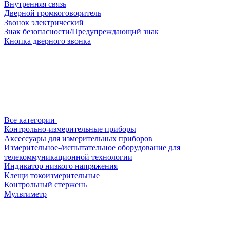
Внутренняя связь
Дверной громкоговоритель
Звонок электрический
Знак безопасности/Предупреждающий знак
Кнопка дверного звонка
Все категории
Контрольно-измерительные приборы
Аксессуары для измерительных приборов
Измерительное-/испытательное оборудование для
телекоммуникационной технологии
Индикатор низкого напряжения
Клещи токоизмерительные
Контрольный стержень
Мультиметр