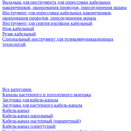
Вкладыш для инструмента для опрессовки кабельных
наконечников, оконцевания проводов, присоединения экрана
Инструмент для опрессовки кабельных наконечников,
оконцевания проводов, присоединения экрана
Инструмент для снятия изоляции кабельный
Нож кабельный
Резак кабельный
Специальный инструмент для телекоммуникационных
технологий
Все категории
Каналы настенного и потолочного монтажа
Заглушка для кабель-канала
Заглушка для настенного кабель-канала
Кабель-канал
Кабель-канал напольный
Кабель-канал настенный (парапетный)
Кабель-канал плинтусный