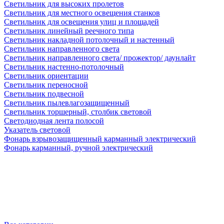
Светильник для высоких пролетов
Светильник для местного освещения станков
Светильник для освещения улиц и площадей
Светильник линейный реечного типа
Светильник накладной потолочный и настенный
Светильник направленного света
Светильник направленного света/ прожектор/ даунлайт
Светильник настенно-потолочный
Светильник ориентации
Светильник переносной
Светильник подвесной
Светильник пылевлагозащищенный
Светильник торшерный, столбик световой
Светодиодная лента полосой
Указатель световой
Фонарь взрывозащищенный карманный электрический
Фонарь карманный, ручной электрический