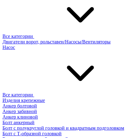
Все категории
Двигатели ворот, рольставен/Насосы/Вентиляторы
Насос
Все категории
Изделия крепежные
Анкер болтовой
Анкер забивной
Анкер клиновой
Болт анкерный
Болт с полукруглой головкой и квадратным подголовком
Болт с Т-образной головкой