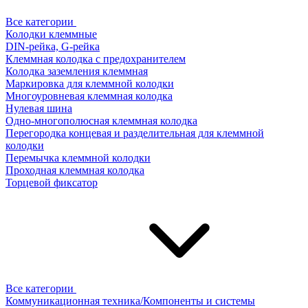
Все категории
Колодки клеммные
DIN-рейка, G-рейка
Клеммная колодка с предохранителем
Колодка заземления клеммная
Маркировка для клеммной колодки
Многоуровневая клеммная колодка
Нулевая шина
Одно-многополюсная клеммная колодка
Перегородка концевая и разделительная для клеммной
колодки
Перемычка клеммной колодки
Проходная клеммная колодка
Торцевой фиксатор
Все категории
Коммуникационная техника/Компоненты и системы