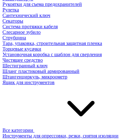
Рукоятки для съема предохранителей
Рулетка
Сантехнический ключ
Секаторы
Система протяжки кабеля
Слесарное зубило
Струбцина
Тара, упаковка, строительная защитная пленка
Торцевые кусачки
Установочная коробка с шаблон для сверления
Чистящее средство
Шестигранный ключ
Шланг пластиковый армированный
Штангенциркуль, микроометр
Ящик для инструментов
Все категории
Инструменты для опрессовки, резки, снятия изоляции