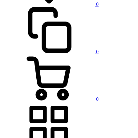
0
0
0