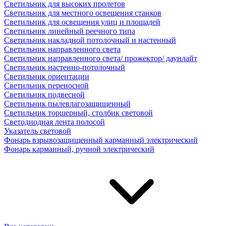
Светильник для высоких пролетов
Светильник для местного освещения станков
Светильник для освещения улиц и площадей
Светильник линейный реечного типа
Светильник накладной потолочный и настенный
Светильник направленного света
Светильник направленного света/ прожектор/ даунлайт
Светильник настенно-потолочный
Светильник ориентации
Светильник переносной
Светильник подвесной
Светильник пылевлагозащищенный
Светильник торшерный, столбик световой
Светодиодная лента полосой
Указатель световой
Фонарь взрывозащищенный карманный электрический
Фонарь карманный, ручной электрический