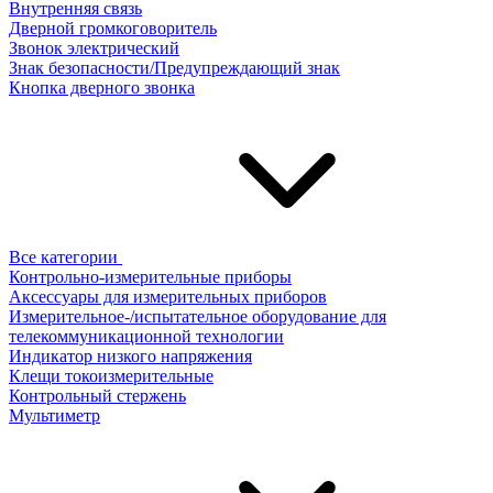
Внутренняя связь
Дверной громкоговоритель
Звонок электрический
Знак безопасности/Предупреждающий знак
Кнопка дверного звонка
Все категории
Контрольно-измерительные приборы
Аксессуары для измерительных приборов
Измерительное-/испытательное оборудование для
телекоммуникационной технологии
Индикатор низкого напряжения
Клещи токоизмерительные
Контрольный стержень
Мультиметр