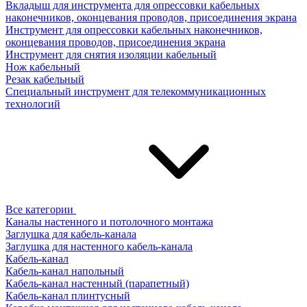
Вкладыш для инструмента для опрессовки кабельных
наконечников, оконцевания проводов, присоединения экрана
Инструмент для опрессовки кабельных наконечников,
оконцевания проводов, присоединения экрана
Инструмент для снятия изоляции кабельный
Нож кабельный
Резак кабельный
Специальный инструмент для телекоммуникационных
технологий
Все категории
Каналы настенного и потолочного монтажа
Заглушка для кабель-канала
Заглушка для настенного кабель-канала
Кабель-канал
Кабель-канал напольный
Кабель-канал настенный (парапетный)
Кабель-канал плинтусный