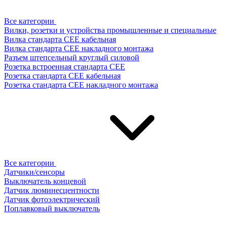
Все категории
Вилки, розетки и устройства промышленные и специальные
Вилка стандарта CEE кабельная
Вилка стандарта CEE накладного монтажа
Разъем штепсельный круглый силовой
Розетка встроенная стандарта CEE
Розетка стандарта СЕЕ кабельная
Розетка стандарта СЕЕ накладного монтажа
Все категории
Датчики/сенсоры
Выключатель концевой
Датчик люминесцентности
Датчик фотоэлектрический
Поплавковый выключатель