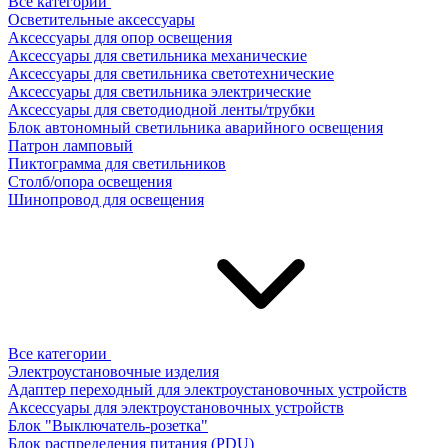
Все категории
Осветительные аксессуары
Аксессуары для опор освещения
Аксессуары для светильника механические
Аксессуары для светильника светотехнические
Аксессуары для светильника электрические
Аксессуары для светодиодной ленты/трубки
Блок автономный светильника аварийного освещения
Патрон ламповый
Пиктограмма для светильников
Столб/опора освещения
Шинопровод для освещения
Все категории
Электроустановочные изделия
Адаптер переходный для электроустановочных устройств
Аксессуары для электроустановочных устройств
Блок "Выключатель-розетка"
Блок распределения питания (PDU)