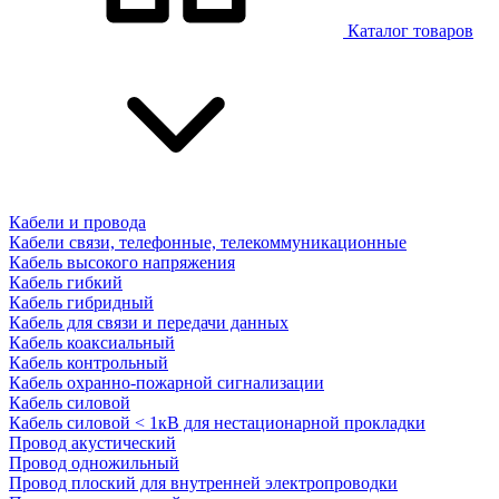
Каталог товаров
Кабели и провода
Кабели связи, телефонные, телекоммуникационные
Кабель высокого напряжения
Кабель гибкий
Кабель гибридный
Кабель для связи и передачи данных
Кабель коаксиальный
Кабель контрольный
Кабель охранно-пожарной сигнализации
Кабель силовой
Кабель силовой < 1кВ для нестационарной прокладки
Провод акустический
Провод одножильный
Провод плоский для внутренней электропроводки