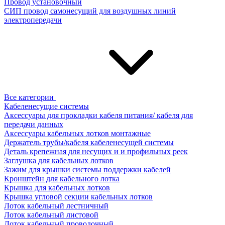
Провод установочный
СИП провод самонесущий для воздушных линий
электропередачи
Все категории
Кабеленесущие системы
Аксессуары для прокладки кабеля питания/ кабеля для
передачи данных
Аксессуары кабельных лотков монтажные
Держатель трубы/кабеля кабеленесущей системы
Деталь крепежная для несущих и и профильных реек
Заглушка для кабельных лотков
Зажим для крышки системы поддержки кабелей
Кронштейн для кабельного лотка
Крышка для кабельных лотков
Крышка угловой секции кабельных лотков
Лоток кабельный лестничный
Лоток кабельный листовой
Лоток кабельный проволочный