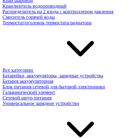
Кран шаровой
Кран/вентиль водопроводный
Распределитель на 2 входа с контроллером давления
Смеситель горячей воды
Термостат/оголовок термостата радиатора
Все категории
Батарейки, аккумуляторы, зарядные устройства
Батарея аккумуляторная
Блок питания сетевой для бытовой электроники
Гальванический элемент
Сетевой шнур питания
Универсальное зарядное устройство