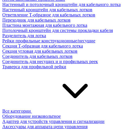
Настенный и потолочный кронштейн для кабельного лотка
Настенный кронштейн для кабельных лотков
Ответвление Т-образное для кабельных лотков
Переходник для кабельных лотков
Пластина монтажная для кабельного лотка
Потолочный кронштейн для системы прокладки кабеля
Разделитель для лотка
Рейки профильные конструкционные/несущие
Секция Т-образная для кабельного лотка
Секция угловая для кабельных лотков
Соединитель для кабельных лотков
Соединитель для несущих и и профильных реек
Траверса для профильной рейки
Все категории
Оборудование низковольтное
Адаптер для устройств управления и сигнализации
Аксессуары для аппарата цепи управления