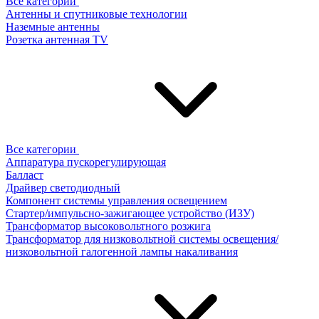
Все категории
Антенны и спутниковые технологии
Наземные антенны
Розетка антенная TV
Все категории
Аппаратура пускорегулирующая
Балласт
Драйвер светодиодный
Компонент системы управления освещением
Стартер/импульсно-зажигающее устройство (ИЗУ)
Трансформатор высоковольтного розжига
Трансформатор для низковольтной системы освещения/
низковольтной галогенной лампы накаливания