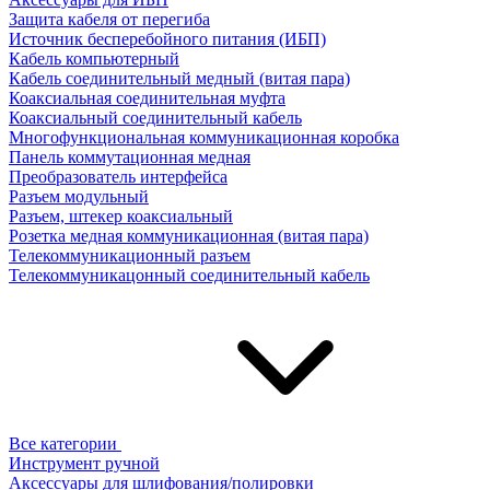
Защита кабеля от перегиба
Источник бесперебойного питания (ИБП)
Кабель компьютерный
Кабель соединительный медный (витая пара)
Коаксиальная соединительная муфта
Коаксиальный соединительный кабель
Многофункциональная коммуникационная коробка
Панель коммутационная медная
Преобразователь интерфейса
Разъем модульный
Разъем, штекер коаксиальный
Розетка медная коммуникационная (витая пара)
Телекоммуникационный разъем
Телекоммуникацонный соединительный кабель
Все категории
Инструмент ручной
Аксессуары для шлифования/полировки