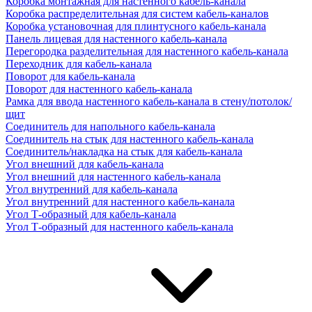
Коробка монтажная для настенного кабель-канала
Коробка распределительная для систем кабель-каналов
Коробка установочная для плинтусного кабель-канала
Панель лицевая для настенного кабель-канала
Перегородка разделительная для настенного кабель-канала
Переходник для кабель-канала
Поворот для кабель-канала
Поворот для настенного кабель-канала
Рамка для ввода настенного кабель-канала в стену/потолок/
щит
Соединитель для напольного кабель-канала
Соединитель на стык для настенного кабель-канала
Соединитель/накладка на стык для кабель-канала
Угол внешний для кабель-канала
Угол внешний для настенного кабель-канала
Угол внутренний для кабель-канала
Угол внутренний для настенного кабель-канала
Угол Т-образный для кабель-канала
Угол Т-образный для настенного кабель-канала