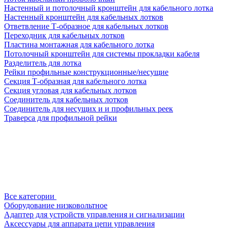
Настенный и потолочный кронштейн для кабельного лотка
Настенный кронштейн для кабельных лотков
Ответвление Т-образное для кабельных лотков
Переходник для кабельных лотков
Пластина монтажная для кабельного лотка
Потолочный кронштейн для системы прокладки кабеля
Разделитель для лотка
Рейки профильные конструкционные/несущие
Секция Т-образная для кабельного лотка
Секция угловая для кабельных лотков
Соединитель для кабельных лотков
Соединитель для несущих и и профильных реек
Траверса для профильной рейки
Все категории
Оборудование низковольтное
Адаптер для устройств управления и сигнализации
Аксессуары для аппарата цепи управления