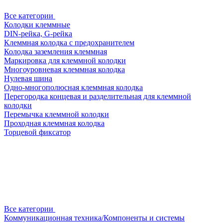
Все категории
Колодки клеммные
DIN-рейка, G-рейка
Клеммная колодка с предохранителем
Колодка заземления клеммная
Маркировка для клеммной колодки
Многоуровневая клеммная колодка
Нулевая шина
Одно-многополюсная клеммная колодка
Перегородка концевая и разделительная для клеммной
колодки
Перемычка клеммной колодки
Проходная клеммная колодка
Торцевой фиксатор
Все категории
Коммуникационная техника/Компоненты и системы