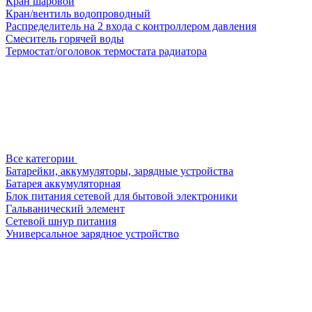
Кран шаровой
Кран/вентиль водопроводный
Распределитель на 2 входа с контроллером давления
Смеситель горячей воды
Термостат/оголовок термостата радиатора
Все категории
Батарейки, аккумуляторы, зарядные устройства
Батарея аккумуляторная
Блок питания сетевой для бытовой электроники
Гальванический элемент
Сетевой шнур питания
Универсальное зарядное устройство