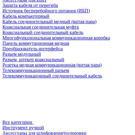
Защита кабеля от перегиба
Источник бесперебойного питания (ИБП)
Кабель компьютерный
Кабель соединительный медный (витая пара)
Коаксиальная соединительная муфта
Коаксиальный соединительный кабель
Многофункциональная коммуникационная коробка
Панель коммутационная медная
Преобразователь интерфейса
Разъем модульный
Разъем, штекер коаксиальный
Розетка медная коммуникационная (витая пара)
Телекоммуникационный разъем
Телекоммуникацонный соединительный кабель
Все категории
Инструмент ручной
Аксессуары для шлифования/полировки