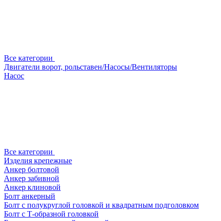
Все категории
Двигатели ворот, рольставен/Насосы/Вентиляторы
Насос
Все категории
Изделия крепежные
Анкер болтовой
Анкер забивной
Анкер клиновой
Болт анкерный
Болт с полукруглой головкой и квадратным подголовком
Болт с Т-образной головкой