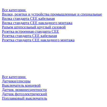
Все категории
Вилки, розетки и устройства промышленные и специальные
Вилка стандарта CEE кабельная
Вилка стандарта CEE накладного монтажа
Разъем штепсельный круглый силовой
Розетка встроенная стандарта CEE
Розетка стандарта СЕЕ кабельная
Розетка стандарта СЕЕ накладного монтажа
Все категории
Датчики/сенсоры
Выключатель концевой
Датчик люминесцентности
Датчик фотоэлектрический
Поплавковый выключатель