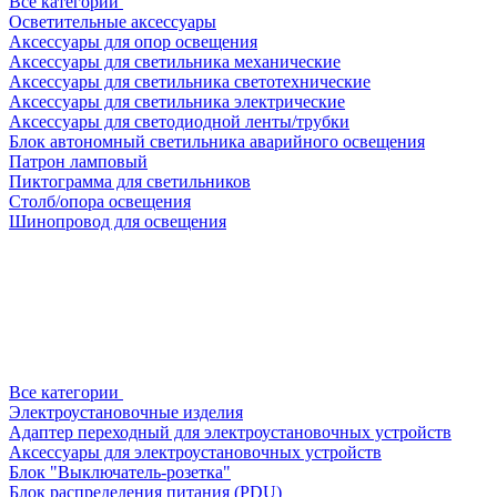
Все категории
Осветительные аксессуары
Аксессуары для опор освещения
Аксессуары для светильника механические
Аксессуары для светильника светотехнические
Аксессуары для светильника электрические
Аксессуары для светодиодной ленты/трубки
Блок автономный светильника аварийного освещения
Патрон ламповый
Пиктограмма для светильников
Столб/опора освещения
Шинопровод для освещения
Все категории
Электроустановочные изделия
Адаптер переходный для электроустановочных устройств
Аксессуары для электроустановочных устройств
Блок "Выключатель-розетка"
Блок распределения питания (PDU)