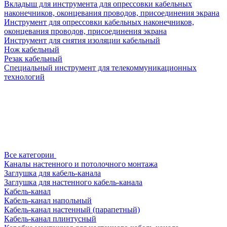
Вкладыш для инструмента для опрессовки кабельных
наконечников, оконцевания проводов, присоединения экрана
Инструмент для опрессовки кабельных наконечников,
оконцевания проводов, присоединения экрана
Инструмент для снятия изоляции кабельный
Нож кабельный
Резак кабельный
Специальный инструмент для телекоммуникационных
технологий
Все категории
Каналы настенного и потолочного монтажа
Заглушка для кабель-канала
Заглушка для настенного кабель-канала
Кабель-канал
Кабель-канал напольный
Кабель-канал настенный (парапетный)
Кабель-канал плинтусный