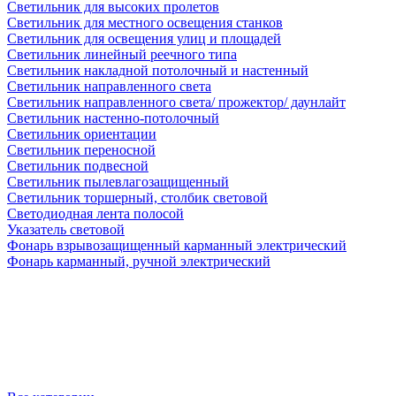
Светильник для высоких пролетов
Светильник для местного освещения станков
Светильник для освещения улиц и площадей
Светильник линейный реечного типа
Светильник накладной потолочный и настенный
Светильник направленного света
Светильник направленного света/ прожектор/ даунлайт
Светильник настенно-потолочный
Светильник ориентации
Светильник переносной
Светильник подвесной
Светильник пылевлагозащищенный
Светильник торшерный, столбик световой
Светодиодная лента полосой
Указатель световой
Фонарь взрывозащищенный карманный электрический
Фонарь карманный, ручной электрический