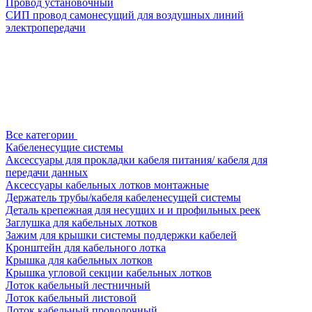
Провод установочный
СИП провод самонесущий для воздушных линий
электропередачи
Все категории
Кабеленесущие системы
Аксессуары для прокладки кабеля питания/ кабеля для
передачи данных
Аксессуары кабельных лотков монтажные
Держатель трубы/кабеля кабеленесущей системы
Деталь крепежная для несущих и и профильных реек
Заглушка для кабельных лотков
Зажим для крышки системы поддержки кабелей
Кронштейн для кабельного лотка
Крышка для кабельных лотков
Крышка угловой секции кабельных лотков
Лоток кабельный лестничный
Лоток кабельный листовой
Лоток кабельный проволочный