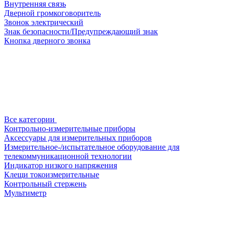
Внутренняя связь
Дверной громкоговоритель
Звонок электрический
Знак безопасности/Предупреждающий знак
Кнопка дверного звонка
Все категории
Контрольно-измерительные приборы
Аксессуары для измерительных приборов
Измерительное-/испытательное оборудование для
телекоммуникационной технологии
Индикатор низкого напряжения
Клещи токоизмерительные
Контрольный стержень
Мультиметр