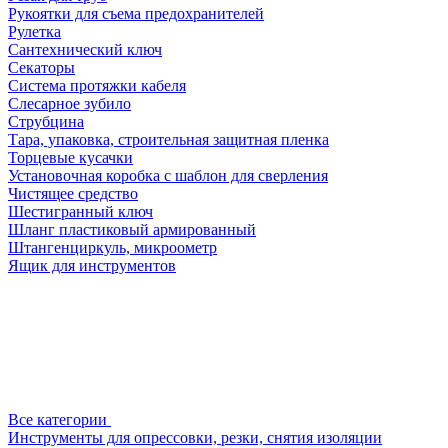
Рукоятки для съема предохранителей
Рулетка
Сантехнический ключ
Секаторы
Система протяжки кабеля
Слесарное зубило
Струбцина
Тара, упаковка, строительная защитная пленка
Торцевые кусачки
Установочная коробка с шаблон для сверления
Чистящее средство
Шестигранный ключ
Шланг пластиковый армированный
Штангенциркуль, микроометр
Ящик для инструментов
Все категории
Инструменты для опрессовки, резки, снятия изоляции