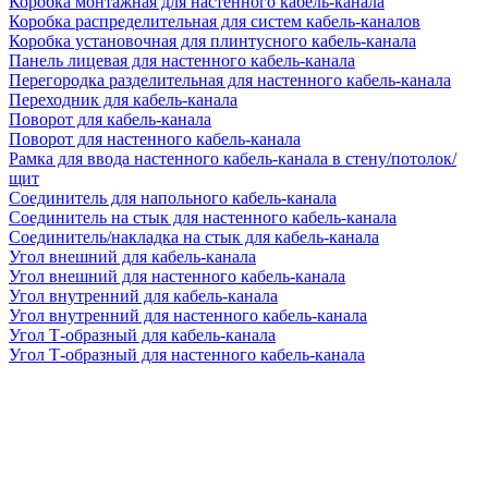
Коробка монтажная для настенного кабель-канала
Коробка распределительная для систем кабель-каналов
Коробка установочная для плинтусного кабель-канала
Панель лицевая для настенного кабель-канала
Перегородка разделительная для настенного кабель-канала
Переходник для кабель-канала
Поворот для кабель-канала
Поворот для настенного кабель-канала
Рамка для ввода настенного кабель-канала в стену/потолок/
щит
Соединитель для напольного кабель-канала
Соединитель на стык для настенного кабель-канала
Соединитель/накладка на стык для кабель-канала
Угол внешний для кабель-канала
Угол внешний для настенного кабель-канала
Угол внутренний для кабель-канала
Угол внутренний для настенного кабель-канала
Угол Т-образный для кабель-канала
Угол Т-образный для настенного кабель-канала