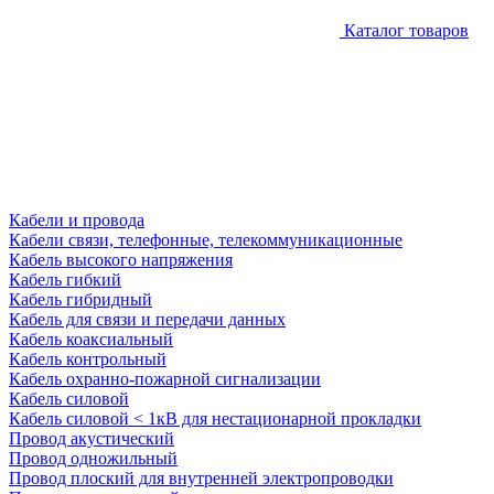
Каталог товаров
Кабели и провода
Кабели связи, телефонные, телекоммуникационные
Кабель высокого напряжения
Кабель гибкий
Кабель гибридный
Кабель для связи и передачи данных
Кабель коаксиальный
Кабель контрольный
Кабель охранно-пожарной сигнализации
Кабель силовой
Кабель силовой < 1кВ для нестационарной прокладки
Провод акустический
Провод одножильный
Провод плоский для внутренней электропроводки