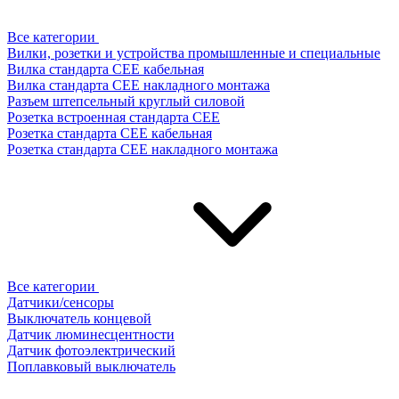
Все категории
Вилки, розетки и устройства промышленные и специальные
Вилка стандарта CEE кабельная
Вилка стандарта CEE накладного монтажа
Разъем штепсельный круглый силовой
Розетка встроенная стандарта CEE
Розетка стандарта СЕЕ кабельная
Розетка стандарта СЕЕ накладного монтажа
Все категории
Датчики/сенсоры
Выключатель концевой
Датчик люминесцентности
Датчик фотоэлектрический
Поплавковый выключатель