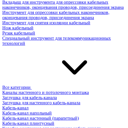
Вкладыш для инструмента для опрессовки кабельных
наконечников, оконцевания проводов, присоединения экрана
Инструмент для опрессовки кабельных наконечников,
оконцевания проводов, присоединения экрана
Инструмент для снятия изоляции кабельный
Нож кабельный
Резак кабельный
Специальный инструмент для телекоммуникационных
технологий
Все категории
Каналы настенного и потолочного монтажа
Заглушка для кабель-канала
Заглушка для настенного кабель-канала
Кабель-канал
Кабель-канал напольный
Кабель-канал настенный (парапетный)
Кабель-канал плинтусный