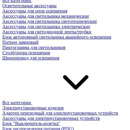
Все категории
Осветительные аксессуары
Аксессуары для опор освещения
Аксессуары для светильника механические
Аксессуары для светильника светотехнические
Аксессуары для светильника электрические
Аксессуары для светодиодной ленты/трубки
Блок автономный светильника аварийного освещения
Патрон ламповый
Пиктограмма для светильников
Столб/опора освещения
Шинопровод для освещения
Все категории
Электроустановочные изделия
Адаптер переходный для электроустановочных устройств
Аксессуары для электроустановочных устройств
Блок "Выключатель-розетка"
Блок распределения питания (PDU)