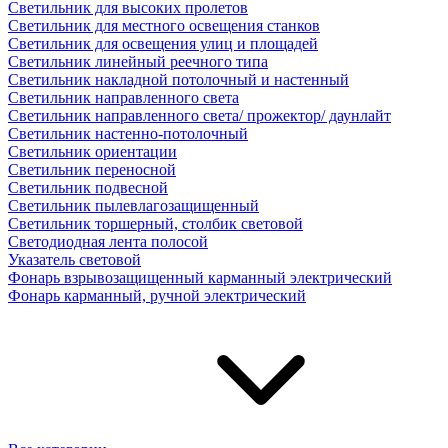
Светильник для высоких пролетов
Светильник для местного освещения станков
Светильник для освещения улиц и площадей
Светильник линейный реечного типа
Светильник накладной потолочный и настенный
Светильник направленного света
Светильник направленного света/ прожектор/ даунлайт
Светильник настенно-потолочный
Светильник ориентации
Светильник переносной
Светильник подвесной
Светильник пылевлагозащищенный
Светильник торшерный, столбик световой
Светодиодная лента полосой
Указатель световой
Фонарь взрывозащищенный карманный электрический
Фонарь карманный, ручной электрический