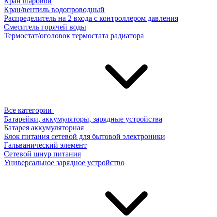
Кран шаровой
Кран/вентиль водопроводный
Распределитель на 2 входа с контроллером давления
Смеситель горячей воды
Термостат/оголовок термостата радиатора
Все категории
Батарейки, аккумуляторы, зарядные устройства
Батарея аккумуляторная
Блок питания сетевой для бытовой электроники
Гальванический элемент
Сетевой шнур питания
Универсальное зарядное устройство