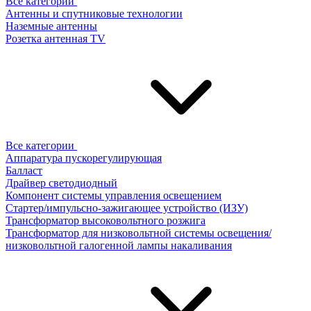
Все категории
Антенны и спутниковые технологии
Наземные антенны
Розетка антенная TV
Все категории
Аппаратура пускорегулирующая
Балласт
Драйвер светодиодный
Компонент системы управления освещением
Стартер/импульсно-зажигающее устройство (ИЗУ)
Трансформатор высоковольтного розжига
Трансформатор для низковольтной системы освещения/
низковольтной галогенной лампы накаливания