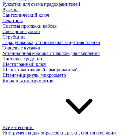
Рукоятки для съема предохранителей
Рулетка
Сантехнический ключ
Секаторы
Система протяжки кабеля
Слесарное зубило
Струбцина
Тара, упаковка, строительная защитная пленка
Торцевые кусачки
Установочная коробка с шаблон для сверления
Чистящее средство
Шестигранный ключ
Шланг пластиковый армированный
Штангенциркуль, микроометр
Ящик для инструментов
Все категории
Инструменты для опрессовки, резки, снятия изоляции