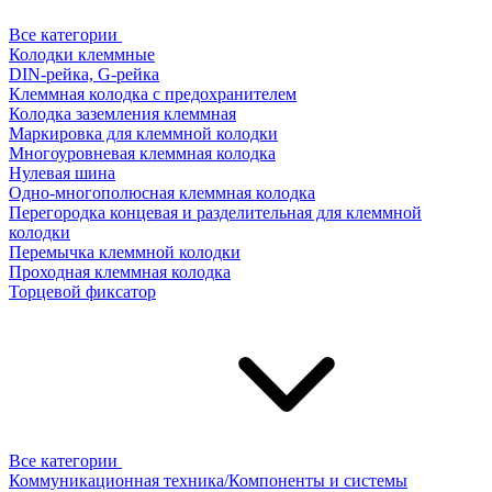
Все категории
Колодки клеммные
DIN-рейка, G-рейка
Клеммная колодка с предохранителем
Колодка заземления клеммная
Маркировка для клеммной колодки
Многоуровневая клеммная колодка
Нулевая шина
Одно-многополюсная клеммная колодка
Перегородка концевая и разделительная для клеммной
колодки
Перемычка клеммной колодки
Проходная клеммная колодка
Торцевой фиксатор
Все категории
Коммуникационная техника/Компоненты и системы