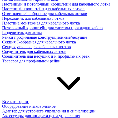
Настенный и потолочный кронштейн для кабельного лотка
Настенный кронштейн для кабельных лотков
Ответвление Т-образное для кабельных лотков
Переходник для кабельных лотков
Пластина монтажная для кабельного лотка
Потолочный кронштейн для системы прокладки кабеля
Разделитель для лотка
Рейки профильные конструкционные/несущие
Секция Т-образная для кабельного лотка
Секция угловая для кабельных лотков
Соединитель для кабельных лотков
Соединитель для несущих и и профильных реек
Траверса для профильной рейки
Все категории
Оборудование низковольтное
Адаптер для устройств управления и сигнализации
Аксессуары для аппарата цепи управления