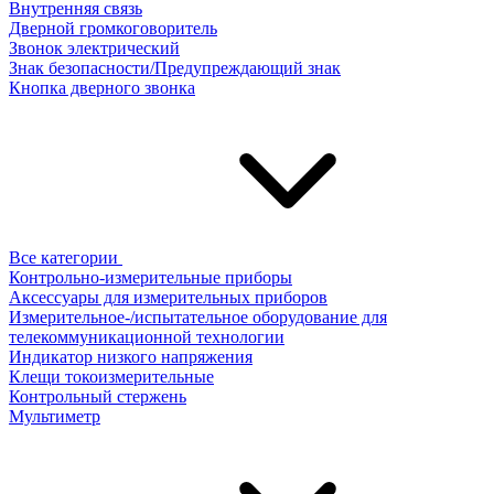
Внутренняя связь
Дверной громкоговоритель
Звонок электрический
Знак безопасности/Предупреждающий знак
Кнопка дверного звонка
Все категории
Контрольно-измерительные приборы
Аксессуары для измерительных приборов
Измерительное-/испытательное оборудование для
телекоммуникационной технологии
Индикатор низкого напряжения
Клещи токоизмерительные
Контрольный стержень
Мультиметр