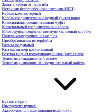
Защита кабеля от перегиба
Источник бесперебойного питания (ИБП)
Кабель компьютерный
Кабель соединительный медный (витая пара)
Коаксиальная соединительная муфта
Коаксиальный соединительный кабель
Многофункциональная коммуникационная коробка
Панель коммутационная медная
Преобразователь интерфейса
Разъем модульный
Разъем, штекер коаксиальный
Розетка медная коммуникационная (витая пара)
Телекоммуникационный разъем
Телекоммуникацонный соединительный кабель
Все категории
Инструмент ручной
Аксессуары для шлифования/полировки