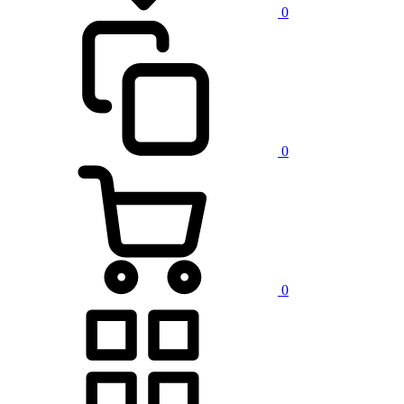
0
0
0