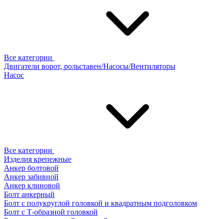
Все категории
Двигатели ворот, рольставен/Насосы/Вентиляторы
Насос
Все категории
Изделия крепежные
Анкер болтовой
Анкер забивной
Анкер клиновой
Болт анкерный
Болт с полукруглой головкой и квадратным подголовком
Болт с Т-образной головкой