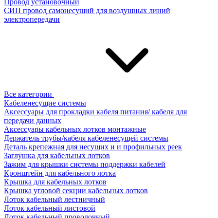
Провод установочный
СИП провод самонесущий для воздушных линий
электропередачи
Все категории
Кабеленесущие системы
Аксессуары для прокладки кабеля питания/ кабеля для
передачи данных
Аксессуары кабельных лотков монтажные
Держатель трубы/кабеля кабеленесущей системы
Деталь крепежная для несущих и и профильных реек
Заглушка для кабельных лотков
Зажим для крышки системы поддержки кабелей
Кронштейн для кабельного лотка
Крышка для кабельных лотков
Крышка угловой секции кабельных лотков
Лоток кабельный лестничный
Лоток кабельный листовой
Лоток кабельный проволочный