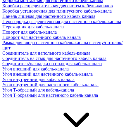
Коробка монтажная для настенного кабель-канала
Коробка распределительная для систем кабель-каналов
Коробка установочная для плинтусного кабель-канала
Панель лицевая для настенного кабель-канала
Перегородка разделительная для настенного кабель-канала
Переходник для кабель-канала
Поворот для кабель-канала
Поворот для настенного кабель-канала
Рамка для ввода настенного кабель-канала в стену/потолок/
щит
Соединитель для напольного кабель-канала
Соединитель на стык для настенного кабель-канала
Соединитель/накладка на стык для кабель-канала
Угол внешний для кабель-канала
Угол внешний для настенного кабель-канала
Угол внутренний для кабель-канала
Угол внутренний для настенного кабель-канала
Угол Т-образный для кабель-канала
Угол Т-образный для настенного кабель-канала