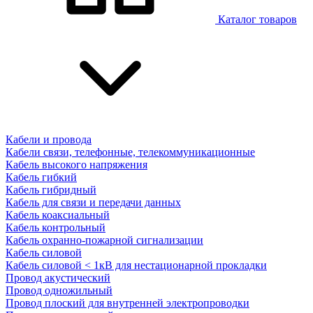
Каталог товаров
Кабели и провода
Кабели связи, телефонные, телекоммуникационные
Кабель высокого напряжения
Кабель гибкий
Кабель гибридный
Кабель для связи и передачи данных
Кабель коаксиальный
Кабель контрольный
Кабель охранно-пожарной сигнализации
Кабель силовой
Кабель силовой < 1кВ для нестационарной прокладки
Провод акустический
Провод одножильный
Провод плоский для внутренней электропроводки