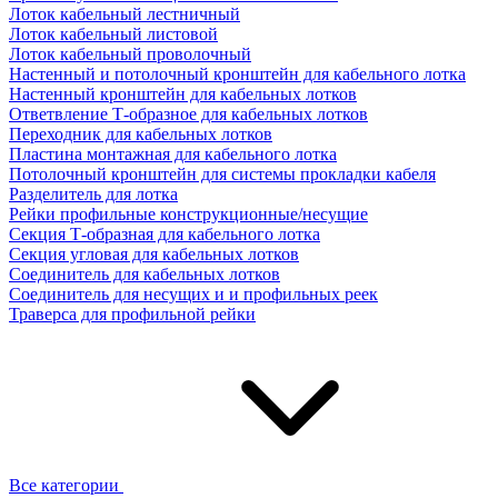
Лоток кабельный лестничный
Лоток кабельный листовой
Лоток кабельный проволочный
Настенный и потолочный кронштейн для кабельного лотка
Настенный кронштейн для кабельных лотков
Ответвление Т-образное для кабельных лотков
Переходник для кабельных лотков
Пластина монтажная для кабельного лотка
Потолочный кронштейн для системы прокладки кабеля
Разделитель для лотка
Рейки профильные конструкционные/несущие
Секция Т-образная для кабельного лотка
Секция угловая для кабельных лотков
Соединитель для кабельных лотков
Соединитель для несущих и и профильных реек
Траверса для профильной рейки
Все категории