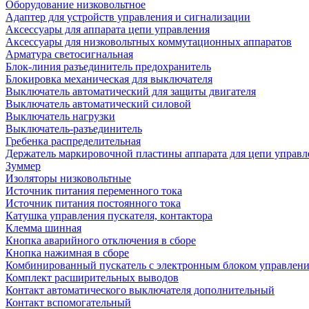
Оборудование низковольтное
Адаптер для устройств управления и сигнализации
Аксессуары для аппарата цепи управления
Аксессуары для низковольтных коммутационных аппаратов
Арматура светосигнальная
Блок-линия разъединитель предохранитель
Блокировка механическая для выключателя
Выключатель автоматический для защиты двигателя
Выключатель автоматический силовой
Выключатель нагрузки
Выключатель-разъединитель
Гребенка распределительная
Держатель маркировочной пластины аппарата для цепи управл
Зуммер
Изоляторы низковольтные
Источник питания переменного тока
Источник питания постоянного тока
Катушка управления пускателя, контактора
Клемма шинная
Кнопка аварийного отключения в сборе
Кнопка нажимная в сборе
Комбинированный пускатель с электронным блоком управлен
Комплект расширительных выводов
Контакт автоматического выключателя дополнительный
Контакт вспомогательный