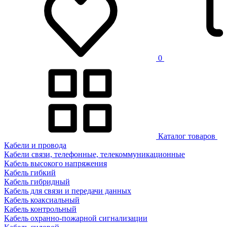
0
Каталог товаров
Кабели и провода
Кабели связи, телефонные, телекоммуникационные
Кабель высокого напряжения
Кабель гибкий
Кабель гибридный
Кабель для связи и передачи данных
Кабель коаксиальный
Кабель контрольный
Кабель охранно-пожарной сигнализации