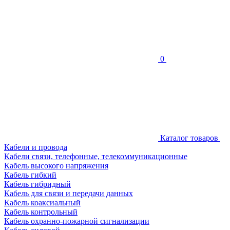
0
Каталог товаров
Кабели и провода
Кабели связи, телефонные, телекоммуникационные
Кабель высокого напряжения
Кабель гибкий
Кабель гибридный
Кабель для связи и передачи данных
Кабель коаксиальный
Кабель контрольный
Кабель охранно-пожарной сигнализации