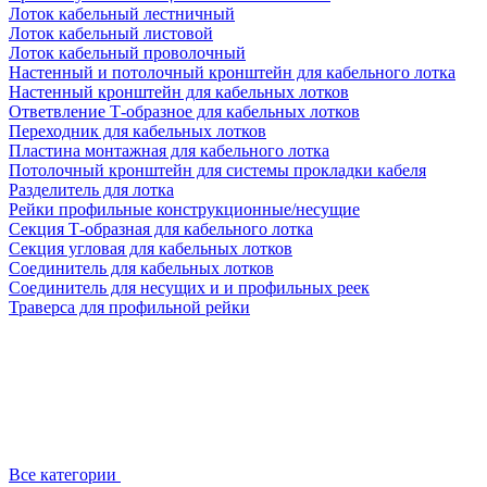
Лоток кабельный лестничный
Лоток кабельный листовой
Лоток кабельный проволочный
Настенный и потолочный кронштейн для кабельного лотка
Настенный кронштейн для кабельных лотков
Ответвление Т-образное для кабельных лотков
Переходник для кабельных лотков
Пластина монтажная для кабельного лотка
Потолочный кронштейн для системы прокладки кабеля
Разделитель для лотка
Рейки профильные конструкционные/несущие
Секция Т-образная для кабельного лотка
Секция угловая для кабельных лотков
Соединитель для кабельных лотков
Соединитель для несущих и и профильных реек
Траверса для профильной рейки
Все категории