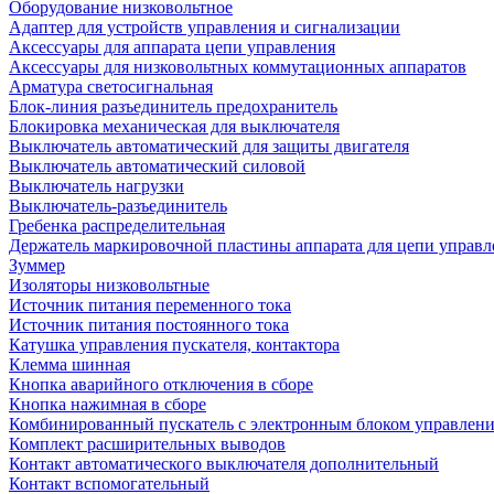
Оборудование низковольтное
Адаптер для устройств управления и сигнализации
Аксессуары для аппарата цепи управления
Аксессуары для низковольтных коммутационных аппаратов
Арматура светосигнальная
Блок-линия разъединитель предохранитель
Блокировка механическая для выключателя
Выключатель автоматический для защиты двигателя
Выключатель автоматический силовой
Выключатель нагрузки
Выключатель-разъединитель
Гребенка распределительная
Держатель маркировочной пластины аппарата для цепи управл
Зуммер
Изоляторы низковольтные
Источник питания переменного тока
Источник питания постоянного тока
Катушка управления пускателя, контактора
Клемма шинная
Кнопка аварийного отключения в сборе
Кнопка нажимная в сборе
Комбинированный пускатель с электронным блоком управлен
Комплект расширительных выводов
Контакт автоматического выключателя дополнительный
Контакт вспомогательный